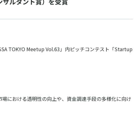
ネスコンサルタント賞）を受賞
KYO Meetup Vol.63」内ピッチコンテスト「Startup
ング市場における透明性の向上や、資金調達手段の多様化に向け