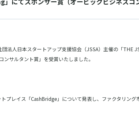
2026 Spring」にてスポンサー賞（オービックビジ
法人日本スタートアップ支援協会（JSSA）主催の「THE JSSA TO
クビジネスコンサルタント賞」を受賞いたしました。
プレイス「CashBridge」について発表し、ファクタリ