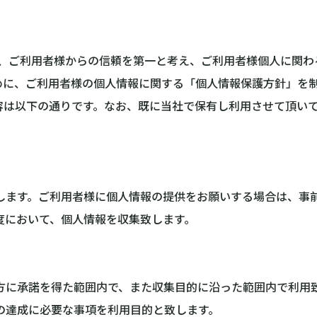
）は、ご利用者様からの信頼を第一と考え、ご利用者様個人に関
めに、ご利用者様の個人情報に関する「個人情報保護方針」を
容は以下の通りです。なお、既に当社で保有し利用させて頂い
します。ご利用者様に個人情報の提供をお願いする場合は、事
度において、個人情報を収集致します。
方に承諾を得た範囲内で、また収集目的に沿った範囲内で利用
の達成に必要な事項を利用目的と致します。