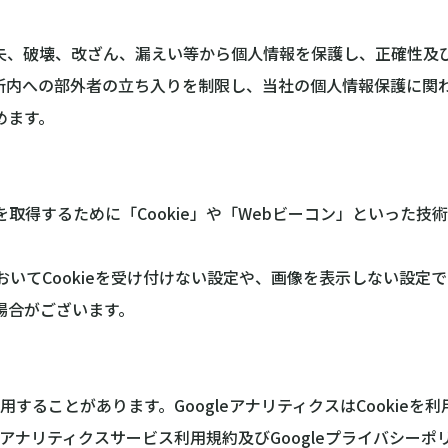
失、破壊、改ざん、漏えい等から個人情報を保護し、正確性及
所内への部外者の立ち入りを制限し、当社の個人情報保護に関
めます。
を取得するために「Cookie」や「Webビーコン」といった
おいてCookieを受け付けない設定や、画像を表示しない設定
場合がございます。
利用することがあります。GoogleアナリティクスはCooki
eアナリティクスサービス利用規約及びGoogleプライバシー